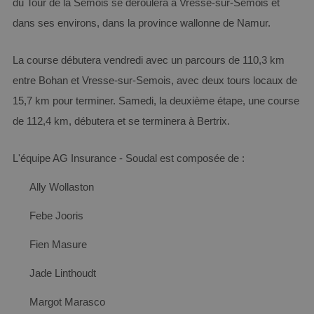
du Tour de la Semois se déroulera à Vresse-sur-Semois et
dans ses environs, dans la province wallonne de Namur.
La course débutera vendredi avec un parcours de 110,3 km
entre Bohan et Vresse-sur-Semois, avec deux tours locaux de
15,7 km pour terminer. Samedi, la deuxième étape, une course
de 112,4 km, débutera et se terminera à Bertrix.
L'équipe AG Insurance - Soudal est composée de :
Ally Wollaston
Febe Jooris
Fien Masure
Jade Linthoudt
Margot Marasco