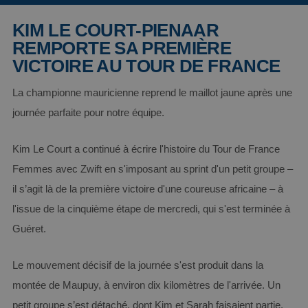
KIM LE COURT-PIENAAR
REMPORTE SA PREMIÈRE
VICTOIRE AU TOUR DE FRANCE
La championne mauricienne reprend le maillot jaune après une
journée parfaite pour notre équipe.
Kim Le Court a continué à écrire l'histoire du Tour de France
Femmes avec Zwift en s'imposant au sprint d'un petit groupe –
il s’agit là de la première victoire d'une coureuse africaine – à
l'issue de la cinquième étape de mercredi, qui s'est terminée à
Guéret.
Le mouvement décisif de la journée s'est produit dans la
montée de Maupuy, à environ dix kilomètres de l'arrivée. Un
petit groupe s’est détaché, dont Kim et Sarah faisaient partie.