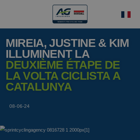
MIREIA, JUSTINE & KIM
ILLUMINENT LA
DEUXIÈME ÉTAPE DE
LA VOLTA CICLISTA A
CATALUNYA
08-06-24