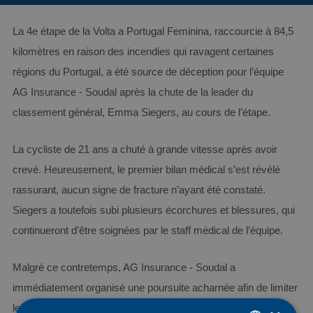
La 4e étape de la Volta a Portugal Feminina, raccourcie à 84,5
kilomètres en raison des incendies qui ravagent certaines
régions du Portugal, a été source de déception pour l’équipe
AG Insurance - Soudal après la chute de la leader du
classement général, Emma Siegers, au cours de l’étape.
La cycliste de 21 ans a chuté à grande vitesse après avoir
crevé. Heureusement, le premier bilan médical s’est révélé
rassurant, aucun signe de fracture n’ayant été constaté.
Siegers a toutefois subi plusieurs écorchures et blessures, qui
continueront d’être soignées par le staff médical de l’équipe.
Malgré ce contretemps, AG Insurance - Soudal a
immédiatement organisé une poursuite acharnée afin de limiter
les dégâts. L’équipe a réussi à réduire l’écart à environ 20