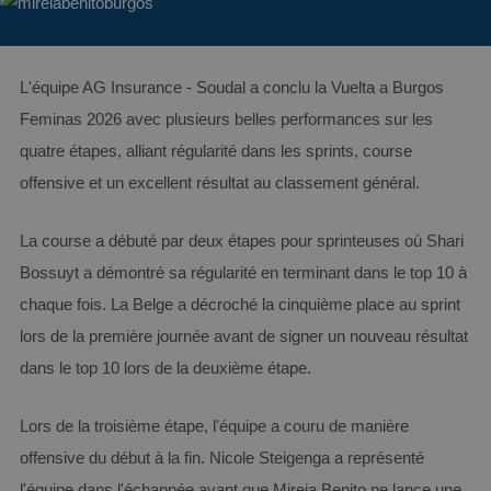
L'équipe AG Insurance - Soudal a conclu la Vuelta a Burgos
Feminas 2026 avec plusieurs belles performances sur les
quatre étapes, alliant régularité dans les sprints, course
offensive et un excellent résultat au classement général.
La course a débuté par deux étapes pour sprinteuses où Shari
Bossuyt a démontré sa régularité en terminant dans le top 10 à
chaque fois. La Belge a décroché la cinquième place au sprint
lors de la première journée avant de signer un nouveau résultat
dans le top 10 lors de la deuxième étape.
Lors de la troisième étape, l'équipe a couru de manière
offensive du début à la fin. Nicole Steigenga a représenté
l'équipe dans l'échappée avant que Mireia Benito ne lance une