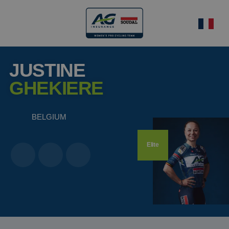
JUSTINE
GHEKIERE
BELGIUM
Elite