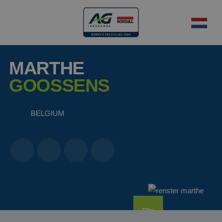
MARTHE
GOOSSENS
BELGIUM
Elite