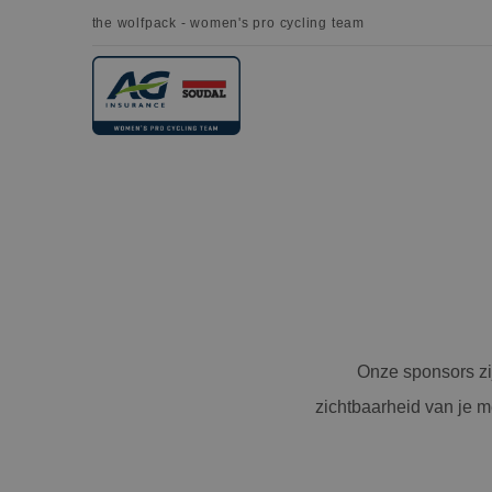
the wolfpack - women's pro cycling team
Onze sponsors zij
zichtbaarheid van je m