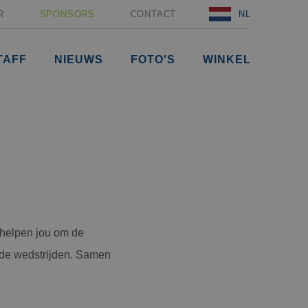
R
SPONSORS
CONTACT
NL
TAFF
NIEUWS
FOTO'S
WINKEL
j helpen jou om de
ende wedstrijden. Samen