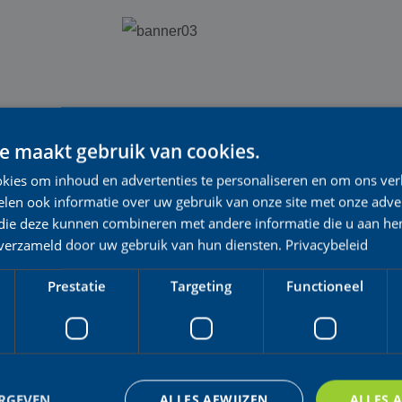
e maakt gebruik van cookies.
kies om inhoud en advertenties te personaliseren en om ons ver
len ook informatie over uw gebruik van onze site met onze adver
 die deze kunnen combineren met andere informatie die u aan hen
n verzameld door uw gebruik van hun diensten.
Privacybeleid
Prestatie
Targeting
Functioneel
ERGEVEN
ALLES AFWIJZEN
ALLES 