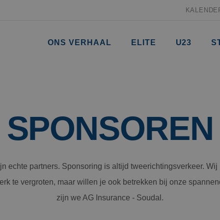
KALENDE
ONS VERHAAL
ELITE
U23
S
SPONSOREN
n echte partners. Sponsoring is altijd tweerichtingsverkeer. Wi
erk te vergroten, maar willen je ook betrekken bij onze spann
zijn we AG Insurance - Soudal.