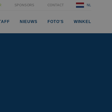
R
SPONSORS
CONTACT
NL
TAFF
NIEUWS
FOTO'S
WINKEL