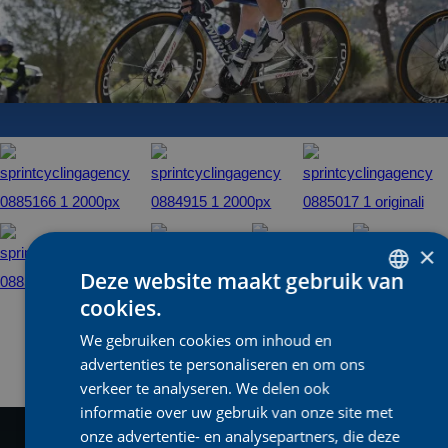
×
Deze website maakt gebruik van
cookies.
DUTCH
+12
We gebruiken cookies om inhoud en
ENGLISH
advertenties te personaliseren en om ons
FRENCH
verkeer te analyseren. We delen ook
informatie over uw gebruik van onze site met
onze advertentie- en analysepartners, die deze