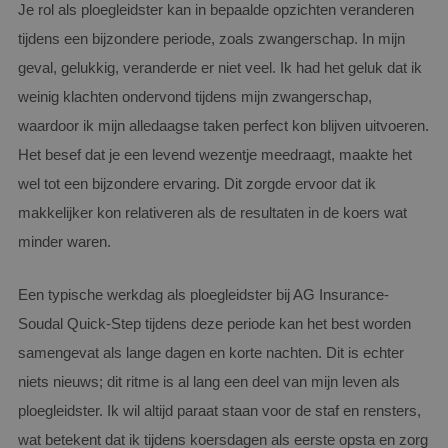
Je rol als ploegleidster kan in bepaalde opzichten veranderen
tijdens een bijzondere periode, zoals zwangerschap. In mijn
geval, gelukkig, veranderde er niet veel. Ik had het geluk dat ik
weinig klachten ondervond tijdens mijn zwangerschap,
waardoor ik mijn alledaagse taken perfect kon blijven uitvoeren.
Het besef dat je een levend wezentje meedraagt, maakte het
wel tot een bijzondere ervaring. Dit zorgde ervoor dat ik
makkelijker kon relativeren als de resultaten in de koers wat
minder waren.
Een typische werkdag als ploegleidster bij AG Insurance-
Soudal Quick-Step tijdens deze periode kan het best worden
samengevat als lange dagen en korte nachten. Dit is echter
niets nieuws; dit ritme is al lang een deel van mijn leven als
ploegleidster. Ik wil altijd paraat staan voor de staf en rensters,
wat betekent dat ik tijdens koersdagen als eerste opsta en zorg