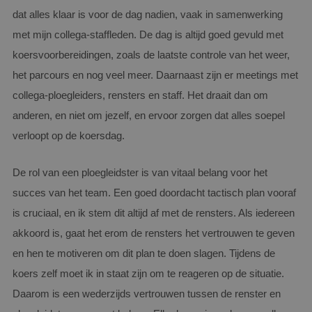
dat alles klaar is voor de dag nadien, vaak in samenwerking
met mijn collega-staffleden. De dag is altijd goed gevuld met
koersvoorbereidingen, zoals de laatste controle van het weer,
het parcours en nog veel meer. Daarnaast zijn er meetings met
collega-ploegleiders, rensters en staff. Het draait dan om
anderen, en niet om jezelf, en ervoor zorgen dat alles soepel
verloopt op de koersdag.
De rol van een ploegleidster is van vitaal belang voor het
succes van het team. Een goed doordacht tactisch plan vooraf
is cruciaal, en ik stem dit altijd af met de rensters. Als iedereen
akkoord is, gaat het erom de rensters het vertrouwen te geven
en hen te motiveren om dit plan te doen slagen. Tijdens de
koers zelf moet ik in staat zijn om te reageren op de situatie.
Daarom is een wederzijds vertrouwen tussen de renster en