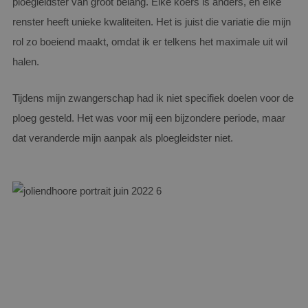
ploegleidster van groot belang. Elke koers is anders, en elke
renster heeft unieke kwaliteiten. Het is juist die variatie die mijn
rol zo boeiend maakt, omdat ik er telkens het maximale uit wil
halen.
Tijdens mijn zwangerschap had ik niet specifiek doelen voor de
ploeg gesteld. Het was voor mij een bijzondere periode, maar
dat veranderde mijn aanpak als ploegleidster niet.