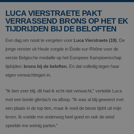
LUCA VIERSTRAETE PAKT
VERRASSEND BRONS OP HET EK
TIJDRIJDEN BIJ DE BELOFTEN
Een dag om nooit te vergeten voor
Luca Vierstraete (19)
. De
jonge renster uit Heule zorgde in Étoile-sur-Rhône voor de
eerste Belgische medaille op het Europees Kampioenschap
tijdrijden:
brons bij de beloften
. En dat volledig tegen haar
eigen verwachtingen in.
“Ik ben zeer blij, dit had ik echt niet verwacht,” vertelde Luca
met een brede glimlach na afloop. “Ik was al blij geweest met
een plaats in de top tien, maar ik reed de beste tijdrit uit mijn
leven. Ik voelde me onderweg heel goed en ook de wind
speelde me weinig parten.”