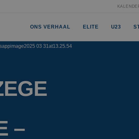
KALENDE
ONS VERHAAL
ELITE
U23
S
ZEGE
 –