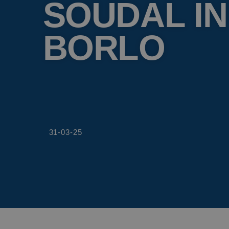
SOUDAL IN
BORLO
31-03-25