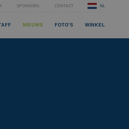
R
SPONSORS
CONTACT
NL
TAFF
NIEUWS
FOTO'S
WINKEL