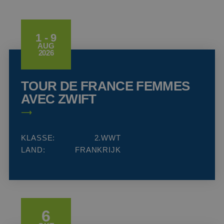
1 - 9
AUG
2026
TOUR DE FRANCE FEMMES
AVEC ZWIFT
KLASSE:
2.WWT
LAND:
FRANKRIJK
6